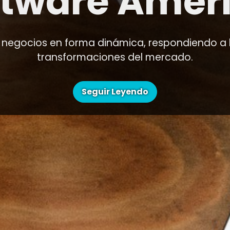
ftware Améri
s negocios en forma dinámica, respondiendo a 
transformaciones del mercado.
Seguir Leyendo