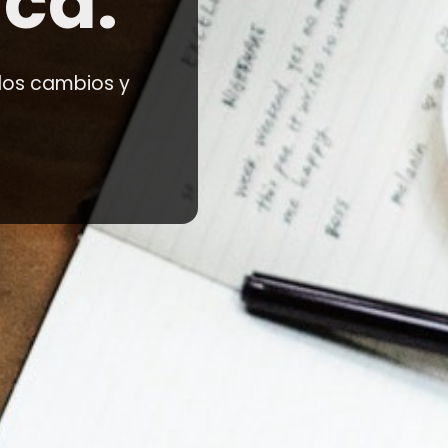
ca.
los cambios y