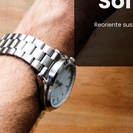
So
Reoriente su